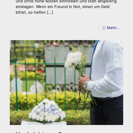
und ohne hohe Kosten eintreiben und statt langwierig
einklagen. Wenn ein Freund in Not, einen um Geld
bittet, so helfen
[…]
Mehr..