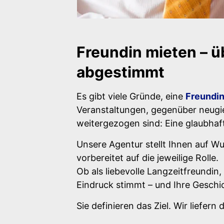
Freundin mieten – ü
abgestimmt
Es gibt viele Gründe, eine
Freundin
Veranstaltungen, gegenüber neugie
weitergezogen sind: Eine glaubhafte
Unsere Agentur stellt Ihnen auf W
vorbereitet auf die jeweilige Rolle.
Ob als liebevolle Langzeitfreundin
Eindruck stimmt – und Ihre Geschic
Sie definieren das Ziel. Wir liefer