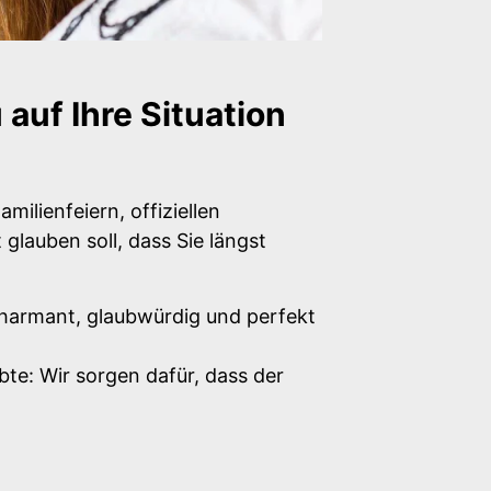
auf Ihre Situation
milienfeiern, offiziellen
lauben soll, dass Sie längst
charmant, glaubwürdig und perfekt
bte: Wir sorgen dafür, dass der