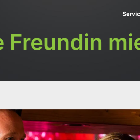
Servi
e Freundin mi