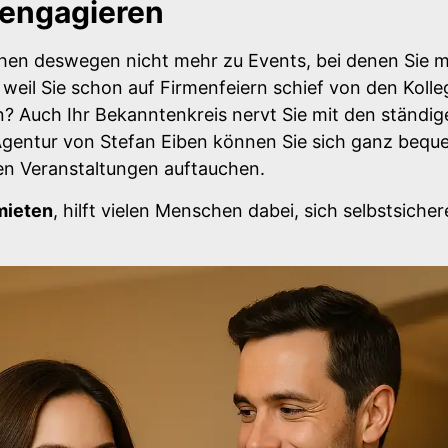
 engagieren
ehen deswegen nicht mehr zu Events, bei denen Sie m
weil Sie schon auf Firmenfeiern schief von den Koll
? Auch Ihr Bekanntenkreis nervt Sie mit den ständig
i-Agentur von Stefan Eiben können Sie sich ganz beq
sen Veranstaltungen auftauchen.
mieten
, hilft vielen Menschen dabei, sich selbstsicher