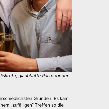
 diskrete, glaubhafte Partnerinnen
erschiedlichsten Gründen. Es kam
nem „zufälligen“ Treffen so die