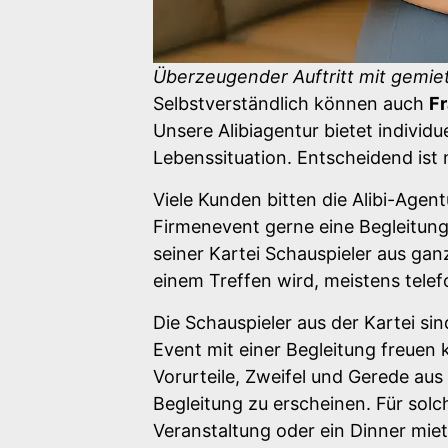
Überzeugender Auftritt mit gemiet
Selbstverständlich können auch
Fr
Unsere Alibiagentur bietet individ
Lebenssituation. Entscheidend ist
Viele Kunden bitten die Alibi-Agen
Firmenevent gerne eine Begleitung
seiner Kartei Schauspieler aus ga
einem Treffen wird, meistens telef
Die Schauspieler aus der Kartei si
Event mit einer Begleitung freuen
Vorurteile, Zweifel und Gerede au
Begleitung zu erscheinen. Für solc
Veranstaltung oder ein Dinner miet