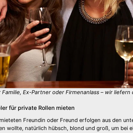
 Familie, Ex-Partner oder Firmenanlass – wir liefern
er für private Rollen mieten
mieteten Freundin oder Freund erfolgen aus den unt
n wollte, natürlich hübsch, blond und groß, um bei ei