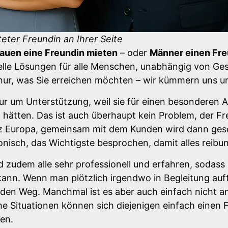
eter Freundin an Ihrer Seite
auen eine Freundin mieten
– oder
Männer einen Fr
uelle Lösungen für alle Menschen, unabhängig von Ge
 nur, was Sie erreichen möchten – wir kümmern uns u
tur um Unterstützung, weil sie für einen besonderen A
 hätten. Das ist auch überhaupt kein Problem, der F
nz Europa, gemeinsam mit dem Kunden wird dann gesc
onisch, das Wichtigste besprochen, damit alles reibun
nd zudem alle sehr professionell und erfahren, sodass
 kann. Wenn man plötzlich irgendwo in Begleitung auf
s den Weg. Manchmal ist es aber auch einfach nicht
he Situationen können sich diejenigen einfach einen 
en.