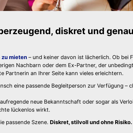
berzeugend, diskret und genau 
 zu mieten
– und keiner davon ist lächerlich. Ob bei Fa
rigen Nachbarn oder dem Ex-Partner, der unbedingt g
 Partnerin an Ihrer Seite kann vieles erleichtern.
unsch eine passende Begleitperson zur Verfügung – 
, aufregende neue Bekanntschaft oder sogar als Verlo
hte lückenlos wirkt.
n die passende Szene.
Diskret, stilvoll und ohne Risiko.