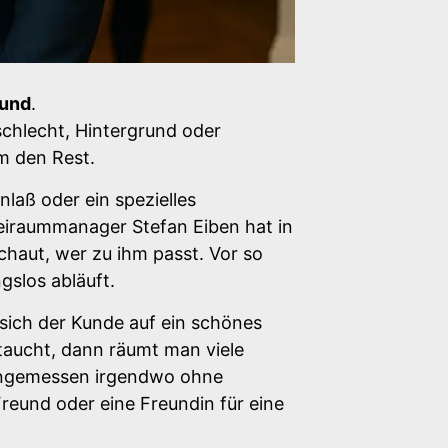
eund
.
schlecht, Hintergrund oder
m den Rest.
nlaß oder ein spezielles
reiraummanager Stefan Eiben hat in
haut, wer zu ihm passt. Vor so
gslos abläuft.
 sich der Kunde auf ein schönes
taucht, dann räumt man viele
 angemessen irgendwo ohne
Freund oder eine Freundin für eine