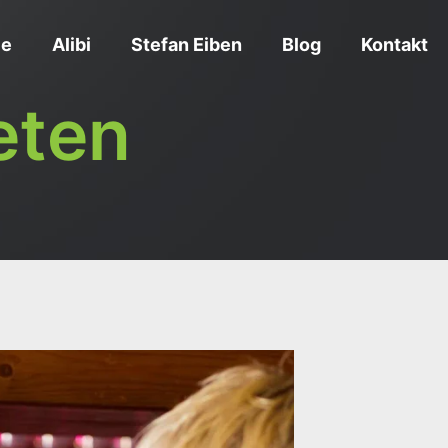
ce
Alibi
Stefan Eiben
Blog
Kontakt
eten