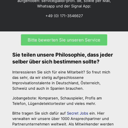
aufgehoben:
service@alibi-profi. de
, sowie per Mail,
Whatsapp und der Signal App:
+49 (0) 171-3546627
Bitte bewerten Sie unseren Service
Sie teilen unsere Philosophie, dass jeder
selber über sich bestimmen sollte?
Interessieren Sie sich für eine Mitarbeit? So freut mich
das sehr, da wir stetig aufgeschlossene
Improvisationstalente in Deutschland, Österreich,
Schweiz und auch in Spanien brauchen.
Jobangebote: Komparsen, Schauspieler, Profis am
Telefon, Lügendetektortester und vieles mehr.
Bitte tragen Sie sich dafür auf
Secret Jobs
ein. Hier
verwalten wir unsere über 1000 Ansprechpartner und
Partnerunternehmen weltweit. Als Mitwirkender werden