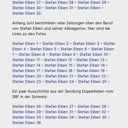
Stefan Eiben 27
–
Stefan Eiben 28
–
Stefan Eiben 29
–
Stefan Eiben 30
–
Stefan Eiben 31
–
Stefan Eiben
–
Stefan Eiben 32
.
Anfang Juni berichteten viele Zeitungen über den Beruf
von Stefan Eiben und seiner Alibiagentur. Hier sind die
Links zu den Fotos
Stefan Eiben 1
–
Stefan Eiben 2
–
Stefan Eiben 3
–
Stefan
Eiben 4
–
Stefan Eiben 5
–
Stefan Eiben 6
–
Stefan Eiben
7
–
Stefan Eiben 8
–
Stefan Eiben 9
–
Stefan Eiben 10
–
Stefan Eiben 11
–
Stefan Eiben 12
–
Stefan Eiben 13
–
Stefan Eiben 14
–
Stefan Eiben 15
–
Stefan Eiben 16
–
Stefan Eiben 17
–
Stefan Eiben 18
–
Stefan Eiben 19
–
Stefan Eiben 20
–
Stefan Eiben 21
–
Stefan Eiben 22
–
Stefan Eiben 23
–
Stefan Eiben 24
–
Stefan Eiben 25
–
Ein paar Ausschnitte aus der Sendung Doppelleben vom
SRF in der Schweiz:
Stefan Eiben 26
–
Stefan Eiben 27
–
Stefan Eiben 28
–
Stefan Eiben 29
–
Stefan Eiben 31
–
Stefan Eiben 32
–
Stefan Eiben 33
–
Stefan Eiben 34
–
Stefan Eiben 35
–
Stefan Eiben 36