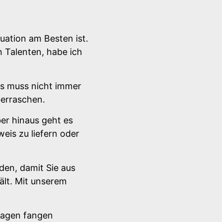
uation am Besten ist.
n Talenten, habe ich
as muss nicht immer
berraschen.
er hinaus geht es
is zu liefern oder
den, damit Sie aus
ält. Mit unserem
fragen fangen