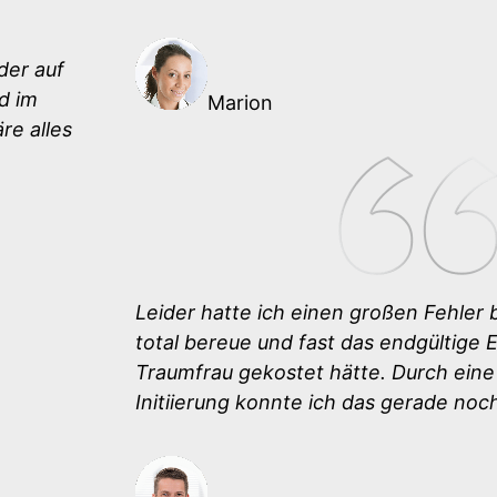
der auf
d im
Marion
re alles
Leider hatte ich einen großen Fehler
total bereue und fast das endgültige 
Traumfrau gekostet hätte. Durch eine
Initiierung konnte ich das gerade no