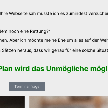
 Ihre Webseite sah musste ich es zumindest versuche
“
zdem noch eine Rettung?“
en. Aber ich möchte meine Ehe um alles auf der Welt
en Sätzen heraus, dass wir genau für eine solche Situa
Plan wird das Unmögliche mögl
Terminanfrage