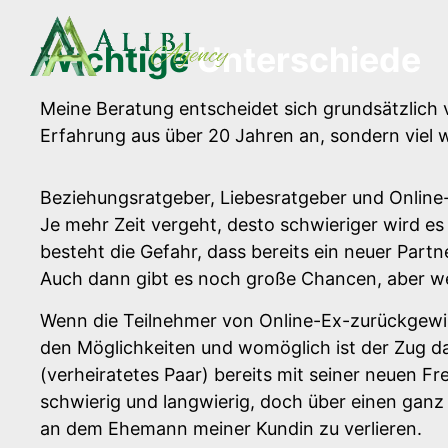
Wichtige
Unterschiede
Meine Beratung entscheidet sich grundsätzlich 
Erfahrung aus über 20 Jahren an, sondern viel w
Beziehungsratgeber, Liebesratgeber und Online-Ku
Je mehr Zeit vergeht, desto schwieriger wird e
besteht die Gefahr, dass bereits ein neuer Partne
Auch dann gibt es noch große Chancen, aber wen
Wenn die Teilnehmer von Online-Ex-zurückgewi
den Möglichkeiten und womöglich ist der Zug d
(verheiratetes Paar) bereits mit seiner neuen F
schwierig und langwierig, doch über einen gan
an dem Ehemann meiner Kundin zu verlieren.