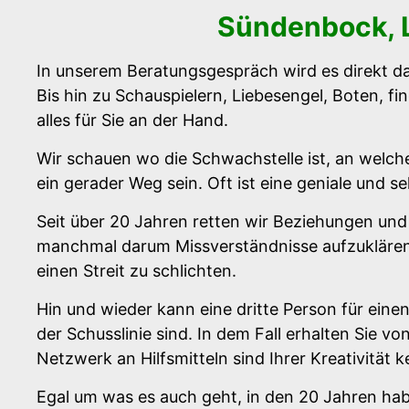
Sündenbock, L
In unserem Beratungsgespräch wird es direkt dar
Bis hin zu Schauspielern, Liebesengel, Boten, 
alles für Sie an der Hand.
Wir schauen wo die Schwachstelle ist, an welc
ein gerader Weg sein. Oft ist eine geniale und se
Seit über 20 Jahren retten wir Beziehungen un
manchmal darum Missverständnisse aufzuklären,
einen Streit zu schlichten.
Hin und wieder kann eine dritte Person für ein
der Schusslinie sind. In dem Fall erhalten Sie v
Netzwerk an Hilfsmitteln sind Ihrer Kreativität 
Egal um was es auch geht, in den 20 Jahren hab