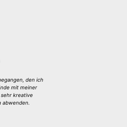
 begangen, den ich
Ende mit meiner
 sehr kreative
ch abwenden.