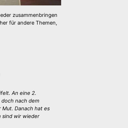
 wieder zusammenbringen
eher für andere Themen,
elt. An eine 2.
, doch nach dem
r Mut. Danach hat es
sind wir wieder