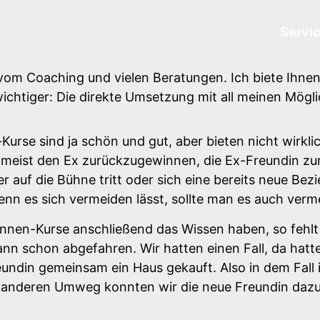
Servi
vom Coaching und vielen Beratungen. Ich biete Ihnen 
ichtiger: Die direkte Umsetzung mit all meinen Mögli
rse sind ja schön und gut, aber bieten nicht wirklich
s meist den Ex zurückzugewinnen, die Ex-Freundin zu
r auf die Bühne tritt oder sich eine bereits neue Bez
n es sich vermeiden lässt, sollte man es auch verm
nnen-Kurse anschließend das Wissen haben, so fehlt
ann schon abgefahren. Wir hatten einen Fall, da ha
reundin gemeinsam ein Haus gekauft. Also in dem Fall 
z anderen Umweg konnten wir die neue Freundin dazu 