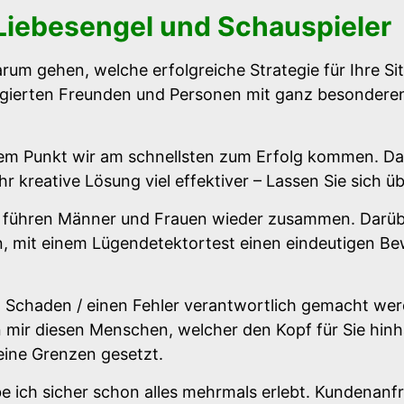
iebesengel und Schauspieler
um gehen, welche erfolgreiche Strategie für Ihre Sit
fingierten Freunden und Personen mit ganz besondere
hem Punkt wir am schnellsten zum Erfolg kommen. D
hr kreative Lösung viel effektiver – Lassen Sie sich ü
d führen Männer und Frauen wieder zusammen. Darüb
 mit einem Lügendetektortest einen eindeutigen Bewe
en Schaden / einen Fehler verantwortlich gemacht wer
on mir diesen Menschen, welcher den Kopf für Sie hinh
keine Grenzen gesetzt.
e ich sicher schon alles mehrmals erlebt. Kundenan