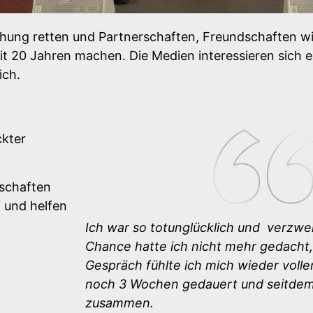
iehung retten und Partnerschaften, Freundschaften
it 20 Jahren machen. Die Medien interessieren sich 
ich.
ckter
dschaften
 und helfen
Ich war so totunglücklich und verzweif
Chance hatte ich nicht mehr gedacht
Gespräch fühlte ich mich wieder volle
noch 3 Wochen gedauert und seitdem 
zusammen.