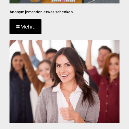
Anonym jemanden etwas schenken
Mehr..