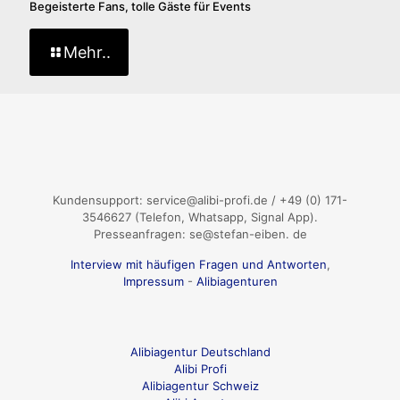
Begeisterte Fans, tolle Gäste für Events
Mehr..
Kundensupport: service@alibi-profi.de / +49 (0) 171-
3546627 (Telefon, Whatsapp, Signal App).
Presseanfragen: se@stefan-eiben. de
Interview mit häufigen Fragen und Antworten
,
Impressum
-
Alibiagenturen
Alibiagentur Deutschland
Alibi Profi
Alibiagentur Schweiz