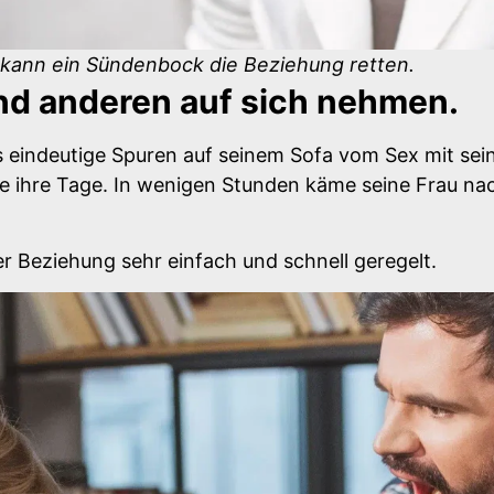
e kann ein Sündenbock die Beziehung retten.
nd anderen auf sich nehmen.
s eindeutige Spuren auf seinem Sofa vom Sex mit sein
te ihre Tage. In wenigen Stunden käme seine Frau na
r Beziehung sehr einfach und schnell geregelt.