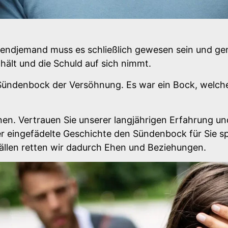
gendjemand muss es schließlich gewesen sein und gena
hält und die Schuld auf sich nimmt.
Sündenbock der Versöhnung. Es war ein Bock, welche
nen. Vertrauen Sie unserer langjährigen Erfahrung und
er eingefädelte Geschichte den Sündenbock für Sie s
Fällen retten wir dadurch Ehen und Beziehungen.