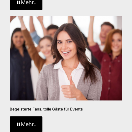
Mehr..
Begeisterte Fans, tolle Gäste für Events
Mehr..