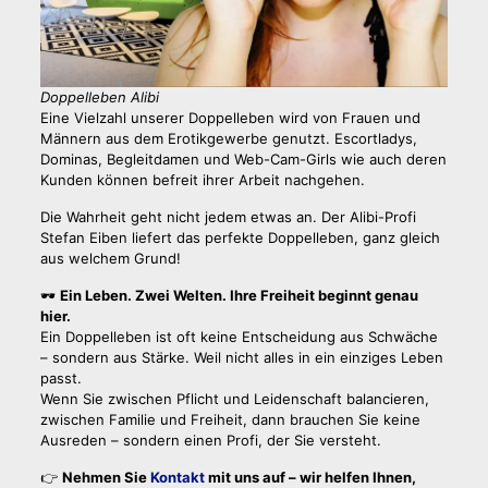
Doppelleben Alibi
Eine Vielzahl unserer Doppelleben wird von Frauen und
Männern aus dem Erotikgewerbe genutzt. Escortladys,
Dominas, Begleitdamen und Web-Cam-Girls wie auch deren
Kunden können befreit ihrer Arbeit nachgehen.
Die Wahrheit geht nicht jedem etwas an. Der Alibi-Profi
Stefan Eiben liefert das perfekte Doppelleben, ganz gleich
aus welchem Grund!
🕶️
Ein Leben. Zwei Welten. Ihre Freiheit beginnt genau
hier.
Ein Doppelleben ist oft keine Entscheidung aus Schwäche
– sondern aus Stärke. Weil nicht alles in ein einziges Leben
passt.
Wenn Sie zwischen Pflicht und Leidenschaft balancieren,
zwischen Familie und Freiheit, dann brauchen Sie keine
Ausreden – sondern einen Profi, der Sie versteht.
👉
Nehmen Sie
Kontakt
mit uns auf – wir helfen Ihnen,