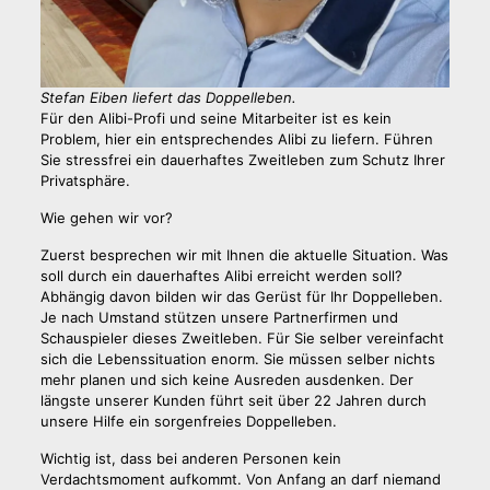
Stefan Eiben liefert das Doppelleben.
Für den Alibi-Profi und seine Mitarbeiter ist es kein
Problem, hier ein entsprechendes Alibi zu liefern. Führen
Sie stressfrei ein dauerhaftes Zweitleben zum Schutz Ihrer
Privatsphäre.
Wie gehen wir vor?
Zuerst besprechen wir mit Ihnen die aktuelle Situation. Was
soll durch ein dauerhaftes Alibi erreicht werden soll?
Abhängig davon bilden wir das Gerüst für Ihr Doppelleben.
Je nach Umstand stützen unsere Partnerfirmen und
Schauspieler dieses Zweitleben. Für Sie selber vereinfacht
sich die Lebenssituation enorm. Sie müssen selber nichts
mehr planen und sich keine Ausreden ausdenken. Der
längste unserer Kunden führt seit über 22 Jahren durch
unsere Hilfe ein sorgenfreies Doppelleben.
Wichtig ist, dass bei anderen Personen kein
Verdachtsmoment aufkommt. Von Anfang an darf niemand