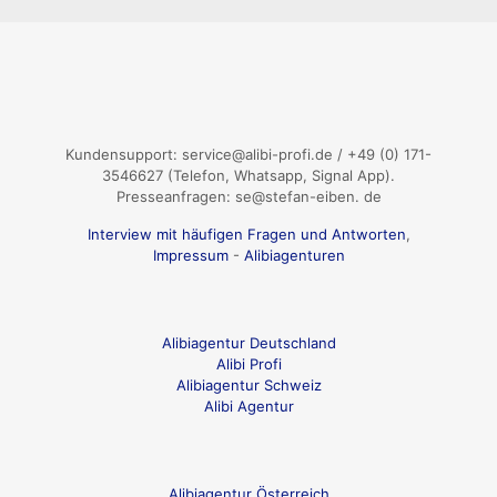
Kundensupport: service@alibi-profi.de / +49 (0) 171-
3546627 (Telefon, Whatsapp, Signal App).
Presseanfragen: se@stefan-eiben. de
Interview mit häufigen Fragen und Antworten
,
Impressum
-
Alibiagenturen
Alibiagentur Deutschland
Alibi Profi
Alibiagentur Schweiz
Alibi Agentur
Alibiagentur Österreich