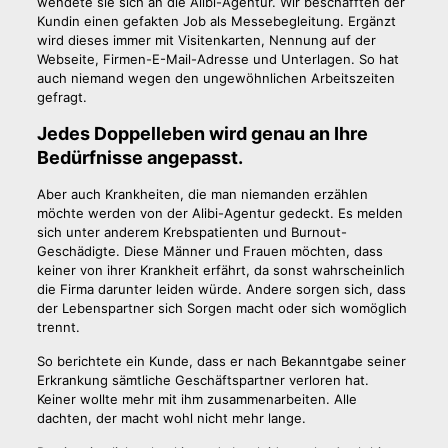
wendete sie sich an die Alibi-Agentur. Wir beschafften der
Kundin einen gefakten Job als Messebegleitung. Ergänzt
wird dieses immer mit Visitenkarten, Nennung auf der
Webseite, Firmen-E-Mail-Adresse und Unterlagen. So hat
auch niemand wegen den ungewöhnlichen Arbeitszeiten
gefragt.
Jedes Doppelleben wird genau an Ihre
Bedürfnisse angepasst.
Aber auch Krankheiten, die man niemanden erzählen
möchte werden von der Alibi-Agentur gedeckt. Es melden
sich unter anderem Krebspatienten und Burnout-
Geschädigte. Diese Männer und Frauen möchten, dass
keiner von ihrer Krankheit erfährt, da sonst wahrscheinlich
die Firma darunter leiden würde. Andere sorgen sich, dass
der Lebenspartner sich Sorgen macht oder sich womöglich
trennt.
So berichtete ein Kunde, dass er nach Bekanntgabe seiner
Erkrankung sämtliche Geschäftspartner verloren hat.
Keiner wollte mehr mit ihm zusammenarbeiten. Alle
dachten, der macht wohl nicht mehr lange.