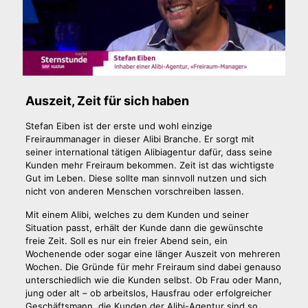
Auszeit, Zeit für sich haben
Stefan Eiben ist der erste und wohl einzige
Freiraummanager in dieser Alibi Branche. Er sorgt mit
seiner international tätigen Alibiagentur dafür, dass seine
Kunden mehr Freiraum bekommen. Zeit ist das wichtigste
Gut im Leben. Diese sollte man sinnvoll nutzen und sich
nicht von anderen Menschen vorschreiben lassen.
Mit einem Alibi, welches zu dem Kunden und seiner
Situation passt, erhält der Kunde dann die gewünschte
freie Zeit. Soll es nur ein freier Abend sein, ein
Wochenende oder sogar eine länger Auszeit von mehreren
Wochen. Die Gründe für mehr Freiraum sind dabei genauso
unterschiedlich wie die Kunden selbst. Ob Frau oder Mann,
jung oder alt – ob arbeitslos, Hausfrau oder erfolgreicher
Geschäftsmann, die Kunden der Alibi-Agentur sind so