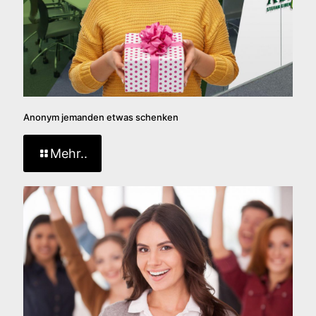
Anonym jemanden etwas schenken
Mehr..