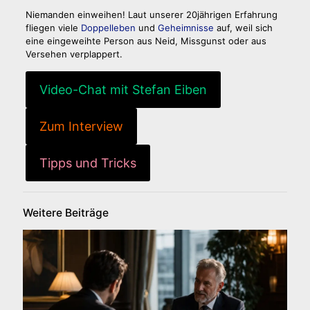
Niemanden einweihen! Laut unserer 20jährigen Erfahrung
fliegen viele
Doppelleben
und
Geheimnisse
auf, weil sich
eine eingeweihte Person aus Neid, Missgunst oder aus
Versehen verplappert.
Video-Chat mit Stefan Eiben
Zum Interview
Tipps und Tricks
Weitere Beiträge