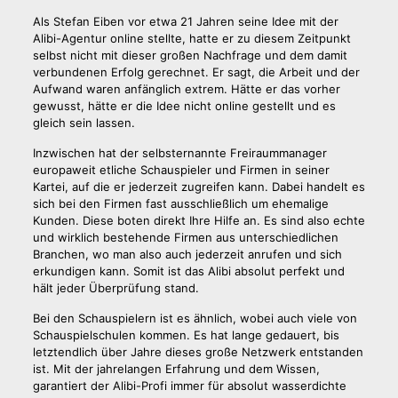
Als Stefan Eiben vor etwa 21 Jahren seine Idee mit der
Alibi-Agentur online stellte, hatte er zu diesem Zeitpunkt
selbst nicht mit dieser großen Nachfrage und dem damit
verbundenen Erfolg gerechnet. Er sagt, die Arbeit und der
Aufwand waren anfänglich extrem. Hätte er das vorher
gewusst, hätte er die Idee nicht online gestellt und es
gleich sein lassen.
Inzwischen hat der selbsternannte Freiraummanager
europaweit etliche Schauspieler und Firmen in seiner
Kartei, auf die er jederzeit zugreifen kann. Dabei handelt es
sich bei den Firmen fast ausschließlich um ehemalige
Kunden. Diese boten direkt Ihre Hilfe an. Es sind also echte
und wirklich bestehende Firmen aus unterschiedlichen
Branchen, wo man also auch jederzeit anrufen und sich
erkundigen kann. Somit ist das Alibi absolut perfekt und
hält jeder Überprüfung stand.
Bei den Schauspielern ist es ähnlich, wobei auch viele von
Schauspielschulen kommen. Es hat lange gedauert, bis
letztendlich über Jahre dieses große Netzwerk entstanden
ist. Mit der jahrelangen Erfahrung und dem Wissen,
garantiert der Alibi-Profi immer für absolut wasserdichte