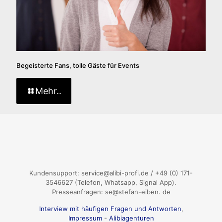
Begeisterte Fans, tolle Gäste für Events
Mehr..
Kundensupport: service@alibi-profi.de / +49 (0) 171-
3546627 (Telefon, Whatsapp, Signal App).
Presseanfragen: se@stefan-eiben. de
Interview mit häufigen Fragen und Antworten
,
Impressum
-
Alibiagenturen