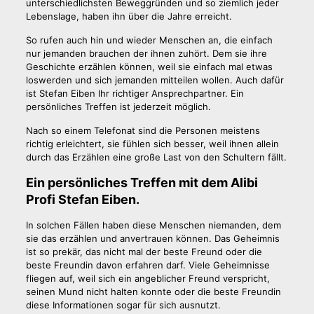
unterschiedlichsten Beweggründen und so ziemlich jeder
Lebenslage, haben ihn über die Jahre erreicht.
So rufen auch hin und wieder Menschen an, die einfach
nur jemanden brauchen der ihnen zuhört. Dem sie ihre
Geschichte erzählen können, weil sie einfach mal etwas
loswerden und sich jemanden mitteilen wollen. Auch dafür
ist Stefan Eiben Ihr richtiger Ansprechpartner. Ein
persönliches Treffen ist jederzeit möglich.
Nach so einem Telefonat sind die Personen meistens
richtig erleichtert, sie fühlen sich besser, weil ihnen allein
durch das Erzählen eine große Last von den Schultern fällt.
Ein persönliches Treffen mit dem Alibi
Profi Stefan Eiben.
In solchen Fällen haben diese Menschen niemanden, dem
sie das erzählen und anvertrauen können. Das Geheimnis
ist so prekär, das nicht mal der beste Freund oder die
beste Freundin davon erfahren darf. Viele Geheimnisse
fliegen auf, weil sich ein angeblicher Freund verspricht,
seinen Mund nicht halten konnte oder die beste Freundin
diese Informationen sogar für sich ausnutzt.