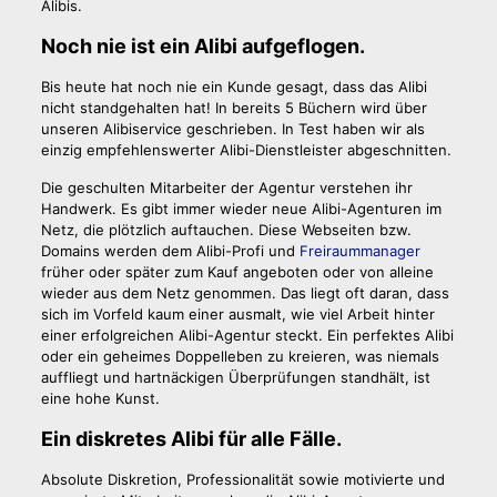
Alibis.
Noch nie ist ein Alibi aufgeflogen.
Bis heute hat noch nie ein Kunde gesagt, dass das Alibi
nicht standgehalten hat! In bereits 5 Büchern wird über
unseren Alibiservice geschrieben. In Test haben wir als
einzig empfehlenswerter Alibi-Dienstleister abgeschnitten.
Die geschulten Mitarbeiter der Agentur verstehen ihr
Handwerk. Es gibt immer wieder neue Alibi-Agenturen im
Netz, die plötzlich auftauchen. Diese Webseiten bzw.
Domains werden dem Alibi-Profi und
Freiraummanager
früher oder später zum Kauf angeboten oder von alleine
wieder aus dem Netz genommen. Das liegt oft daran, dass
sich im Vorfeld kaum einer ausmalt, wie viel Arbeit hinter
einer erfolgreichen Alibi-Agentur steckt. Ein perfektes Alibi
oder ein geheimes Doppelleben zu kreieren, was niemals
auffliegt und hartnäckigen Überprüfungen standhält, ist
eine hohe Kunst.
Ein diskretes Alibi für alle Fälle.
Absolute Diskretion, Professionalität sowie motivierte und