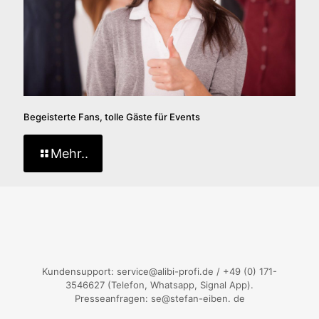
Begeisterte Fans, tolle Gäste für Events
Mehr..
Kundensupport: service@alibi-profi.de / +49 (0) 171-
3546627 (Telefon, Whatsapp, Signal App).
Presseanfragen: se@stefan-eiben. de