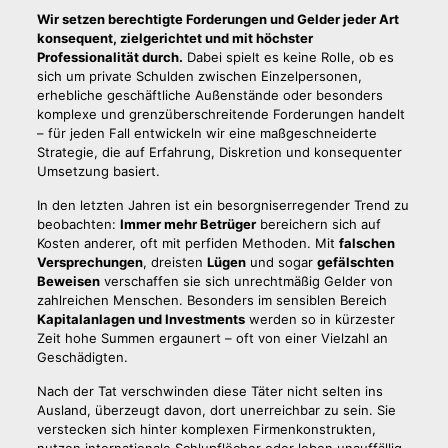
Wir setzen berechtigte Forderungen und Gelder jeder Art
konsequent, zielgerichtet und mit höchster
Professionalität durch.
Dabei spielt es keine Rolle, ob es
sich um private Schulden zwischen Einzelpersonen,
erhebliche geschäftliche Außenstände oder besonders
komplexe und grenzüberschreitende Forderungen handelt
– für jeden Fall entwickeln wir eine maßgeschneiderte
Strategie, die auf Erfahrung, Diskretion und konsequenter
Umsetzung basiert.
In den letzten Jahren ist ein besorgniserregender Trend zu
beobachten:
Immer mehr Betrüger
bereichern sich auf
Kosten anderer, oft mit perfiden Methoden. Mit
falschen
Versprechungen
, dreisten
Lügen
und sogar
gefälschten
Beweisen
verschaffen sie sich unrechtmäßig Gelder von
zahlreichen Menschen. Besonders im sensiblen Bereich
Kapitalanlagen und Investments
werden so in kürzester
Zeit hohe Summen ergaunert – oft von einer Vielzahl an
Geschädigten.
Nach der Tat verschwinden diese Täter nicht selten ins
Ausland, überzeugt davon, dort unerreichbar zu sein. Sie
verstecken sich hinter komplexen Firmenkonstrukten,