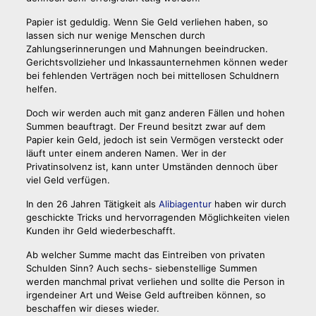
Papier ist geduldig. Wenn Sie Geld verliehen haben, so
lassen sich nur wenige Menschen durch
Zahlungserinnerungen und Mahnungen beeindrucken.
Gerichtsvollzieher und Inkassaunternehmen können weder
bei fehlenden Verträgen noch bei mittellosen Schuldnern
helfen.
Doch wir werden auch mit ganz anderen Fällen und hohen
Summen beauftragt. Der Freund besitzt zwar auf dem
Papier kein Geld, jedoch ist sein Vermögen versteckt oder
läuft unter einem anderen Namen. Wer in der
Privatinsolvenz ist, kann unter Umständen dennoch über
viel Geld verfügen.
In den 26 Jahren Tätigkeit als
Alibiagentur
haben wir durch
geschickte Tricks und hervorragenden Möglichkeiten vielen
Kunden ihr Geld wiederbeschafft.
Ab welcher Summe macht das Eintreiben von privaten
Schulden Sinn? Auch sechs- siebenstellige Summen
werden manchmal privat verliehen und sollte die Person in
irgendeiner Art und Weise Geld auftreiben können, so
beschaffen wir dieses wieder.