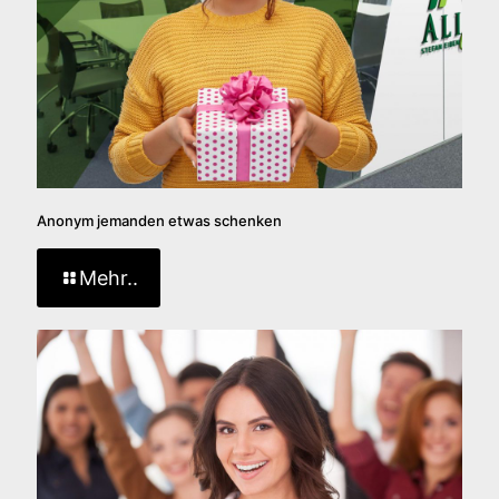
Anonym jemanden etwas schenken
Mehr..