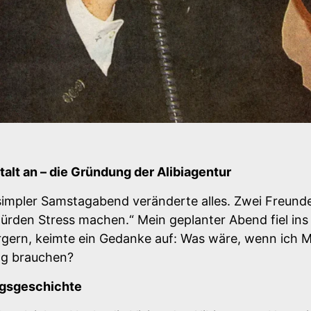
alt an – die Gründung der Alibiagentur
simpler Samstagabend veränderte alles. Zwei Freunde 
ürden Stress machen.“ Mein geplanter Abend fiel ins
 ärgern, keimte ein Gedanke auf: Was wäre, wenn ich
ng brauchen?
olgsgeschichte