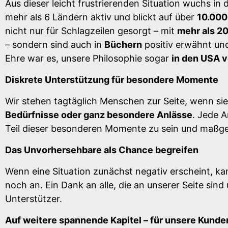
Aus dieser leicht frustrierenden Situation wuchs in d
mehr als 6 Ländern aktiv und blickt auf über
10.000
nicht nur für Schlagzeilen gesorgt – mit
mehr als 2
– sondern sind auch in
Büchern
positiv erwähnt u
Ehre war es, unsere Philosophie sogar
in den USA v
Diskrete Unterstützung für besondere Momente
Wir stehen tagtäglich Menschen zur Seite, wenn sie
Bedürfnisse oder ganz besondere Anlässe
. Jede A
Teil dieser besonderen Momente zu sein und maßge
Das Unvorhersehbare als Chance begreifen
Wenn eine Situation zunächst negativ erscheint, k
noch an. Ein Dank an alle, die an unserer Seite sin
Unterstützer.
Auf weitere spannende Kapitel – für unsere Kunden