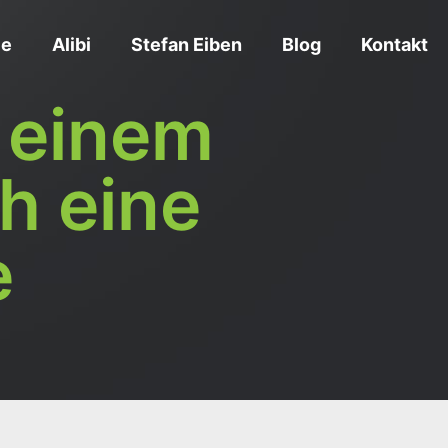
ce
Alibi
Stefan Eiben
Blog
Kontakt
 einem
h eine
e