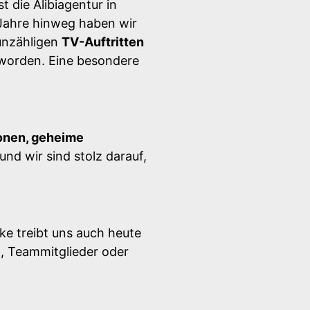
t die Alibiagentur in
Jahre hinweg haben wir
nzähligen
TV-Auftritten
orden. Eine besondere
onen, geheime
 und wir sind stolz darauf,
ke treibt uns auch heute
n, Teammitglieder oder