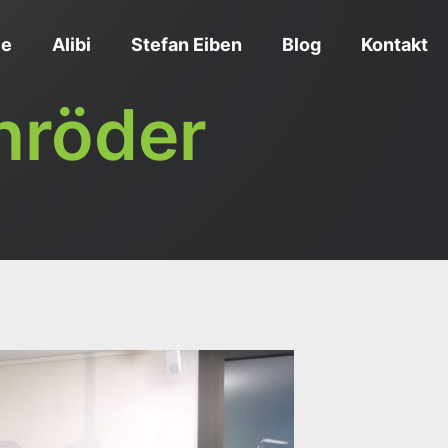
ce
Alibi
Stefan Eiben
Blog
Kontakt
hröder