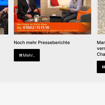
Noch mehr Presseberichte
Man
ver
Cha
Mehr..