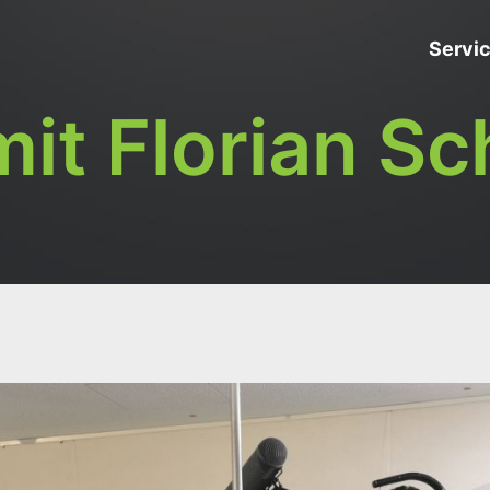
Servi
mit Florian Sc