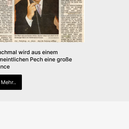
chmal wird aus einem
meintlichen Pech eine große
nce
Mehr..