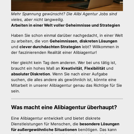
Mehr Spannung gewünscht? Die Alibi Agentur Jobs sind
vieles, aber nicht langweilig.
Arbeiten in einer Welt voller Geheimnisse und Strategien
Haben Sie schon einmal darüber nachgedacht, in einer Welt
zu arbeiten, die von
Geheimnissen
,
diskreten Lösungen
und
clever durchdachten Strategien
lebt? Willkommen in
der faszinierenden Realität einer Alibiagentur!
Hier gleicht kein Tag dem anderen. Wer bei uns tätig ist,
braucht ein hohes Maß an
Kreativität
,
Flexibilität
und
absoluter Diskretion
. Wenn Sie nach einer Aufgabe
suchen, die alles andere als gewöhnlich ist, könnte eine
Mitarbeit in unserer Alibiagentur genau das Richtige für Sie
sein.
Was macht eine Alibiagentur überhaupt?
Eine Alibiagentur entwickelt und bietet diskrete
Dienstleistungen für Menschen, die
besondere Lösungen
für außergewöhnliche Situationen
benötigen. Das kann