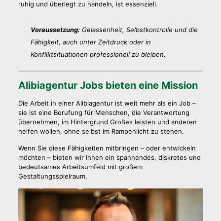
ruhig und überlegt zu handeln, ist essenziell.
Voraussetzung:
Gelassenheit, Selbstkontrolle und die
Fähigkeit, auch unter Zeitdruck oder in
Konfliktsituationen professionell zu bleiben.
Alibiagentur Jobs bieten eine Mission
Die Arbeit in einer Alibiagentur ist weit mehr als ein Job –
sie ist eine Berufung für Menschen, die Verantwortung
übernehmen, im Hintergrund Großes leisten und anderen
helfen wollen, ohne selbst im Rampenlicht zu stehen.
Wenn Sie diese Fähigkeiten mitbringen – oder entwickeln
möchten – bieten wir Ihnen ein spannendes, diskretes und
bedeutsames Arbeitsumfeld mit großem
Gestaltungsspielraum.