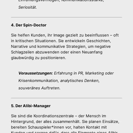
Seriosität.
4. Der Spin-Doctor
Sie helfen Kunden, ihr Image gezielt zu beeinflussen – oft
in kritischen Situationen. Sie entwickeln Geschichten,
Narrative und kommunikative Strategien, um negative
Schlagzeilen abzuwenden oder einen Neuanfang
glaubwürdig zu positionieren.
Voraussetzungen:
Erfahrung in PR, Marketing oder
Krisenkommunikation, analytisches Denken,
souveränes Auftreten.
5. Der Alibi-Manager
Sie sind die Koordinationszentrale – der Mensch im
Hintergrund, der alles zusammenhält. Sie planen Einsätze,
bereiten Schauspieler*innen vor, halten Kontakt mit
Kunden und sorgen dafür, dass alle Elemente eines Alibis