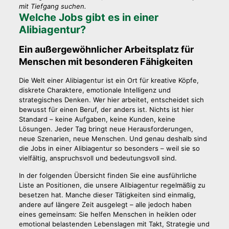
mit Tiefgang suchen.
Welche Jobs gibt es in einer
Alibiagentur?
Ein außergewöhnlicher Arbeitsplatz für
Menschen mit besonderen Fähigkeiten
Die Welt einer Alibiagentur ist ein Ort für kreative Köpfe,
diskrete Charaktere, emotionale Intelligenz und
strategisches Denken. Wer hier arbeitet, entscheidet sich
bewusst für einen Beruf, der anders ist. Nichts ist hier
Standard – keine Aufgaben, keine Kunden, keine
Lösungen. Jeder Tag bringt neue Herausforderungen,
neue Szenarien, neue Menschen. Und genau deshalb sind
die Jobs in einer Alibiagentur so besonders – weil sie so
vielfältig, anspruchsvoll und bedeutungsvoll sind.
In der folgenden Übersicht finden Sie eine ausführliche
Liste an Positionen, die unsere Alibiagentur regelmäßig zu
besetzen hat. Manche dieser Tätigkeiten sind einmalig,
andere auf längere Zeit ausgelegt – alle jedoch haben
eines gemeinsam: Sie helfen Menschen in heiklen oder
emotional belastenden Lebenslagen mit Takt, Strategie und