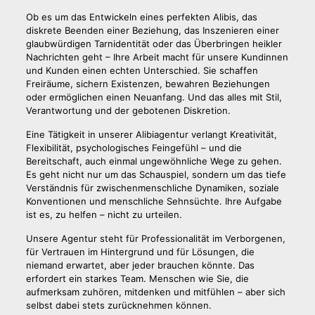
Ob es um das Entwickeln eines perfekten Alibis, das
diskrete Beenden einer Beziehung, das Inszenieren einer
glaubwürdigen Tarnidentität oder das Überbringen heikler
Nachrichten geht – Ihre Arbeit macht für unsere Kundinnen
und Kunden einen echten Unterschied. Sie schaffen
Freiräume, sichern Existenzen, bewahren Beziehungen
oder ermöglichen einen Neuanfang. Und das alles mit Stil,
Verantwortung und der gebotenen Diskretion.
Eine Tätigkeit in unserer Alibiagentur verlangt Kreativität,
Flexibilität, psychologisches Feingefühl – und die
Bereitschaft, auch einmal ungewöhnliche Wege zu gehen.
Es geht nicht nur um das Schauspiel, sondern um das tiefe
Verständnis für zwischenmenschliche Dynamiken, soziale
Konventionen und menschliche Sehnsüchte. Ihre Aufgabe
ist es, zu helfen – nicht zu urteilen.
Unsere Agentur steht für Professionalität im Verborgenen,
für Vertrauen im Hintergrund und für Lösungen, die
niemand erwartet, aber jeder brauchen könnte. Das
erfordert ein starkes Team. Menschen wie Sie, die
aufmerksam zuhören, mitdenken und mitfühlen – aber sich
selbst dabei stets zurücknehmen können.