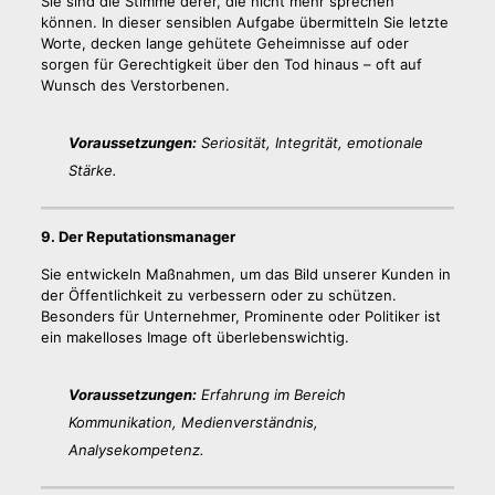
Sie sind die Stimme derer, die nicht mehr sprechen
können. In dieser sensiblen Aufgabe übermitteln Sie letzte
Worte, decken lange gehütete Geheimnisse auf oder
sorgen für Gerechtigkeit über den Tod hinaus – oft auf
Wunsch des Verstorbenen.
Voraussetzungen:
Seriosität, Integrität, emotionale
Stärke.
9. Der Reputationsmanager
Sie entwickeln Maßnahmen, um das Bild unserer Kunden in
der Öffentlichkeit zu verbessern oder zu schützen.
Besonders für Unternehmer, Prominente oder Politiker ist
ein makelloses Image oft überlebenswichtig.
Voraussetzungen:
Erfahrung im Bereich
Kommunikation, Medienverständnis,
Analysekompetenz.