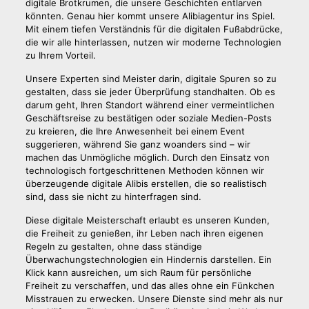
digitale Brotkrumen, die unsere Geschichten entlarven
könnten. Genau hier kommt unsere Alibiagentur ins Spiel.
Mit einem tiefen Verständnis für die digitalen Fußabdrücke,
die wir alle hinterlassen, nutzen wir moderne Technologien
zu Ihrem Vorteil.
Unsere Experten sind Meister darin, digitale Spuren so zu
gestalten, dass sie jeder Überprüfung standhalten. Ob es
darum geht, Ihren Standort während einer vermeintlichen
Geschäftsreise zu bestätigen oder soziale Medien-Posts
zu kreieren, die Ihre Anwesenheit bei einem Event
suggerieren, während Sie ganz woanders sind – wir
machen das Unmögliche möglich. Durch den Einsatz von
technologisch fortgeschrittenen Methoden können wir
überzeugende digitale Alibis erstellen, die so realistisch
sind, dass sie nicht zu hinterfragen sind.
Diese digitale Meisterschaft erlaubt es unseren Kunden,
die Freiheit zu genießen, ihr Leben nach ihren eigenen
Regeln zu gestalten, ohne dass ständige
Überwachungstechnologien ein Hindernis darstellen. Ein
Klick kann ausreichen, um sich Raum für persönliche
Freiheit zu verschaffen, und das alles ohne ein Fünkchen
Misstrauen zu erwecken. Unsere Dienste sind mehr als nur