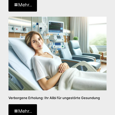
Mehr..
Verborgene Erholung: Ihr Alibi für ungestörte Gesundung
Mehr..