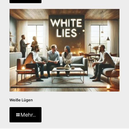
Weiße Lügen
Mehr..