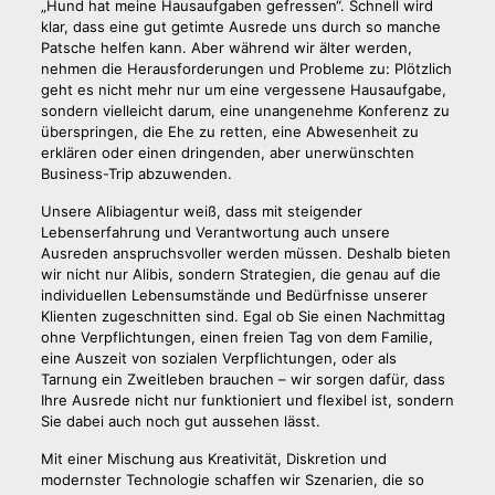
„Hund hat meine Hausaufgaben gefressen“. Schnell wird
klar, dass eine gut getimte Ausrede uns durch so manche
Patsche helfen kann. Aber während wir älter werden,
nehmen die Herausforderungen und Probleme zu: Plötzlich
geht es nicht mehr nur um eine vergessene Hausaufgabe,
sondern vielleicht darum, eine unangenehme Konferenz zu
überspringen, die Ehe zu retten, eine Abwesenheit zu
erklären oder einen dringenden, aber unerwünschten
Business-Trip abzuwenden.
Unsere Alibiagentur weiß, dass mit steigender
Lebenserfahrung und Verantwortung auch unsere
Ausreden anspruchsvoller werden müssen. Deshalb bieten
wir nicht nur Alibis, sondern Strategien, die genau auf die
individuellen Lebensumstände und Bedürfnisse unserer
Klienten zugeschnitten sind. Egal ob Sie einen Nachmittag
ohne Verpflichtungen, einen freien Tag von dem Familie,
eine Auszeit von sozialen Verpflichtungen, oder als
Tarnung ein Zweitleben brauchen – wir sorgen dafür, dass
Ihre Ausrede nicht nur funktioniert und flexibel ist, sondern
Sie dabei auch noch gut aussehen lässt.
Mit einer Mischung aus Kreativität, Diskretion und
modernster Technologie schaffen wir Szenarien, die so