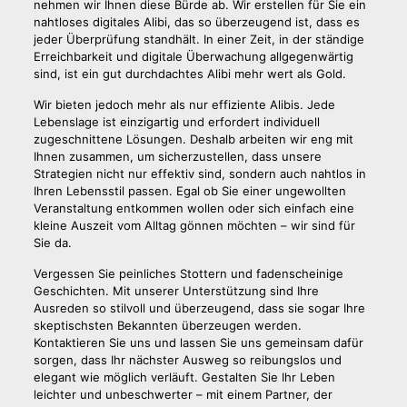
nehmen wir Ihnen diese Bürde ab. Wir erstellen für Sie ein
nahtloses digitales Alibi, das so überzeugend ist, dass es
jeder Überprüfung standhält. In einer Zeit, in der ständige
Erreichbarkeit und digitale Überwachung allgegenwärtig
sind, ist ein gut durchdachtes Alibi mehr wert als Gold.
Wir bieten jedoch mehr als nur effiziente Alibis. Jede
Lebenslage ist einzigartig und erfordert individuell
zugeschnittene Lösungen. Deshalb arbeiten wir eng mit
Ihnen zusammen, um sicherzustellen, dass unsere
Strategien nicht nur effektiv sind, sondern auch nahtlos in
Ihren Lebensstil passen. Egal ob Sie einer ungewollten
Veranstaltung entkommen wollen oder sich einfach eine
kleine Auszeit vom Alltag gönnen möchten – wir sind für
Sie da.
Vergessen Sie peinliches Stottern und fadenscheinige
Geschichten. Mit unserer Unterstützung sind Ihre
Ausreden so stilvoll und überzeugend, dass sie sogar Ihre
skeptischsten Bekannten überzeugen werden.
Kontaktieren Sie uns und lassen Sie uns gemeinsam dafür
sorgen, dass Ihr nächster Ausweg so reibungslos und
elegant wie möglich verläuft. Gestalten Sie Ihr Leben
leichter und unbeschwerter – mit einem Partner, der