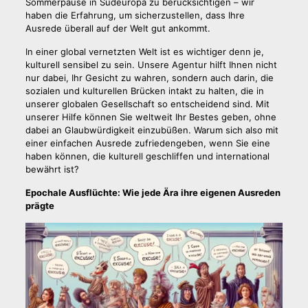
Sommerpause in Südeuropa zu berücksichtigen – wir
haben die Erfahrung, um sicherzustellen, dass Ihre
Ausrede überall auf der Welt gut ankommt.
In einer global vernetzten Welt ist es wichtiger denn je,
kulturell sensibel zu sein. Unsere Agentur hilft Ihnen nicht
nur dabei, Ihr Gesicht zu wahren, sondern auch darin, die
sozialen und kulturellen Brücken intakt zu halten, die in
unserer globalen Gesellschaft so entscheidend sind. Mit
unserer Hilfe können Sie weltweit Ihr Bestes geben, ohne
dabei an Glaubwürdigkeit einzubüßen. Warum sich also mit
einer einfachen Ausrede zufriedengeben, wenn Sie eine
haben können, die kulturell geschliffen und international
bewährt ist?
Epochale Ausflüchte: Wie jede Ära ihre eigenen Ausreden
prägte