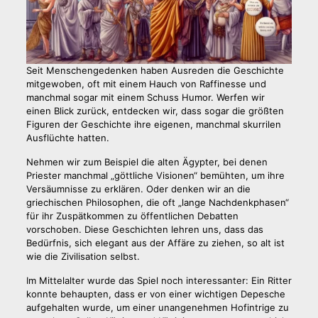
Seit Menschengedenken haben Ausreden die Geschichte
mitgewoben, oft mit einem Hauch von Raffinesse und
manchmal sogar mit einem Schuss Humor. Werfen wir
einen Blick zurück, entdecken wir, dass sogar die größten
Figuren der Geschichte ihre eigenen, manchmal skurrilen
Ausflüchte hatten.
Nehmen wir zum Beispiel die alten Ägypter, bei denen
Priester manchmal „göttliche Visionen“ bemühten, um ihre
Versäumnisse zu erklären. Oder denken wir an die
griechischen Philosophen, die oft „lange Nachdenkphasen“
für ihr Zuspätkommen zu öffentlichen Debatten
vorschoben. Diese Geschichten lehren uns, dass das
Bedürfnis, sich elegant aus der Affäre zu ziehen, so alt ist
wie die Zivilisation selbst.
Im Mittelalter wurde das Spiel noch interessanter: Ein Ritter
konnte behaupten, dass er von einer wichtigen Depesche
aufgehalten wurde, um einer unangenehmen Hofintrige zu