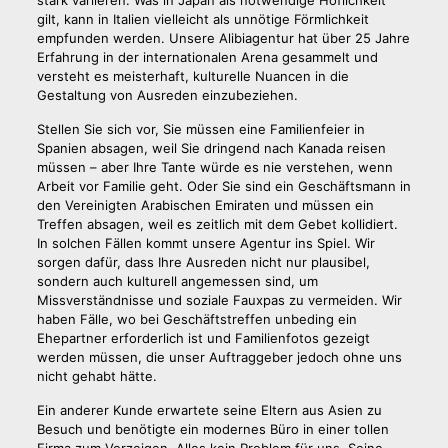
stark variieren. Was in Japan als notwendige Höflichkeit
gilt, kann in Italien vielleicht als unnötige Förmlichkeit
empfunden werden. Unsere Alibiagentur hat über 25 Jahre
Erfahrung in der internationalen Arena gesammelt und
versteht es meisterhaft, kulturelle Nuancen in die
Gestaltung von Ausreden einzubeziehen.
Stellen Sie sich vor, Sie müssen eine Familienfeier in
Spanien absagen, weil Sie dringend nach Kanada reisen
müssen – aber Ihre Tante würde es nie verstehen, wenn
Arbeit vor Familie geht. Oder Sie sind ein Geschäftsmann in
den Vereinigten Arabischen Emiraten und müssen ein
Treffen absagen, weil es zeitlich mit dem Gebet kollidiert.
In solchen Fällen kommt unsere Agentur ins Spiel. Wir
sorgen dafür, dass Ihre Ausreden nicht nur plausibel,
sondern auch kulturell angemessen sind, um
Missverständnisse und soziale Fauxpas zu vermeiden. Wir
haben Fälle, wo bei Geschäftstreffen unbeding ein
Ehepartner erforderlich ist und Familienfotos gezeigt
werden müssen, die unser Auftraggeber jedoch ohne uns
nicht gehabt hätte.
Ein anderer Kunde erwartete seine Eltern aus Asien zu
Besuch und benötigte ein modernes Büro in einer tollen