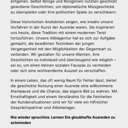
entgehen. Selbst Könige und Königinnen nutzten geschickt
gewobene Geschichten, um diplomatische Missgeschicke
zu überspielen oder ihre politischen Spiele zu verschleiern.
Diese historischen Anekdoten zeigen, wie kreativ unsere
Vorfahren in der Kunst der Ausrede waren. Sie inspirieren
uns heute, diese Tradition mit einem modernen Twist
fortzuführen. Unsere Alibiagentur hat es sich zur Aufgabe
gemacht, die bewährten Techniken der jungen
Vergangenheit mit den Möglichkeiten der Gegenwart zu
verbinden. Wir gestalten für unsere Klienten, ihre
Geschichten so individuell und überzeugend wie möglich –
sei es, um einen kleinen sozialen Fauxpas zu vermeiden
oder sich eine wohlverdiente Auszeit zu verschaffen.
In einem Leben, das oft wenig Raum für Fehler lässt, bietet
die geschickte Nutzung einer Ausrede eine willkommene
Atempause und die Chance, das eigene Bild zu wahren. Mit
Ernsthaftigkeit und einem Verständnis für die Feinheiten
der Kundensituationen sind wir für viele ein hilfreicher
Gesprächspartner und Alibimanager.
Nie wieder sprachlos: Lernen Sie glaubhafte Ausreden zu
schmieden